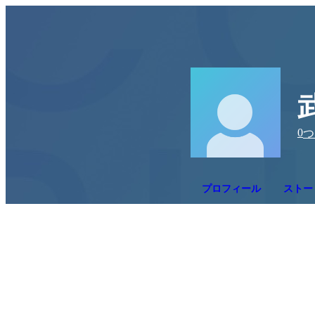
0
つ
プロフィール
ストー