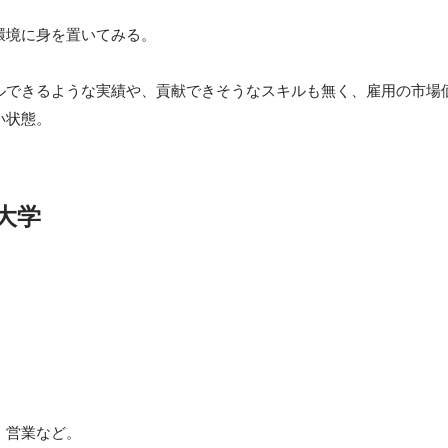
境に身を置いてみる。

ルできるような実績や、貢献できそうなスキルも無く、雇用の市場
大学
、営業など。