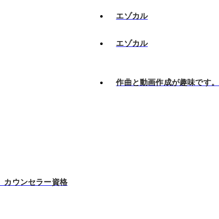
エゾカル
エゾカル
作曲と動画作成が趣味です
、カウンセラー資格