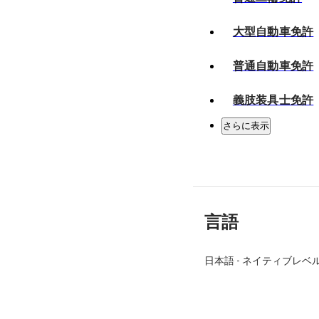
大型自動車免許
普通自動車免許
義肢装具士免許
さらに表示
言語
日本語
-
ネイティブレベ