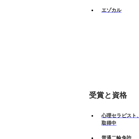
エゾカル
受賞と資格
心理セラピスト
取得中
普通二輪免許