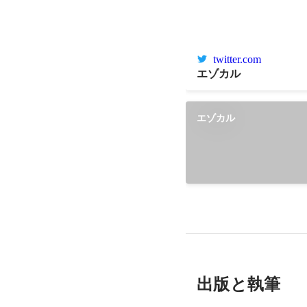
twitter.com
エゾカル
エゾカル
出版と執筆