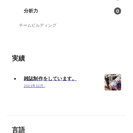
分析力
0
チームビルディング
実績
雑誌制作をしています。
2021年12月
-
言語