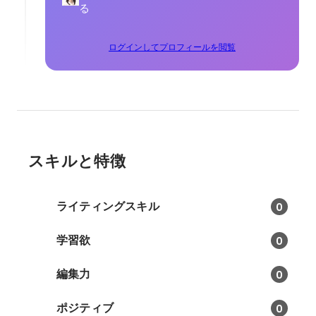
る
ログインしてプロフィールを閲覧
スキルと特徴
ライティングスキル
0
学習欲
0
編集力
0
ポジティブ
0