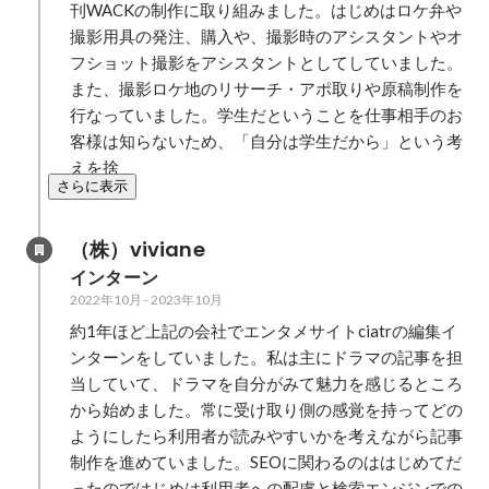
刊WACKの制作に取り組みました。はじめはロケ弁や
撮影用具の発注、購入や、撮影時のアシスタントやオ
フショット撮影をアシスタントとしてしていました。
また、撮影ロケ地のリサーチ・アポ取りや原稿制作を
行なっていました。学生だということを仕事相手のお
客様は知らないため、「自分は学生だから」という考
えを捨
さらに表示
（株）viviane
インターン
2022年10月
-
2023年10月
約1年ほど上記の会社でエンタメサイトciatrの編集イ
ンターンをしていました。私は主にドラマの記事を担
当していて、ドラマを自分がみて魅力を感じるところ
から始めました。常に受け取り側の感覚を持ってどの
ようにしたら利用者が読みやすいかを考えながら記事
制作を進めていました。SEOに関わるのははじめてだ
ったのではじめは利用者への配慮と検索エンジンでの