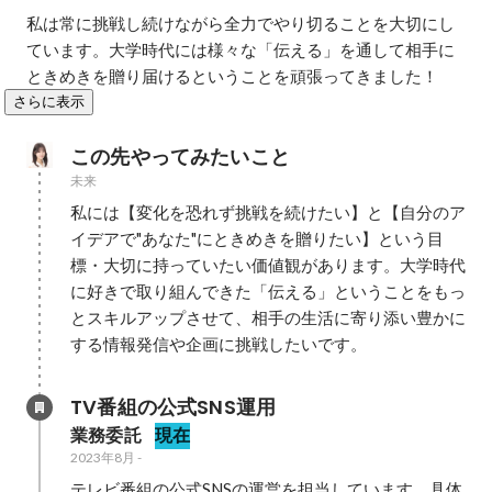
私は常に挑戦し続けながら全力でやり切ることを大切にし
ています。大学時代には様々な「伝える」を通して相手に
ときめきを贈り届けるということを頑張ってきました！
さらに表示
この先やってみたいこと
未来
私には【変化を恐れず挑戦を続けたい】と【自分のア
イデアで"あなた"にときめきを贈りたい】という目
標・大切に持っていたい価値観があります。大学時代
に好きで取り組んできた「伝える」ということをもっ
とスキルアップさせて、相手の生活に寄り添い豊かに
する情報発信や企画に挑戦したいです。
TV番組の公式SNS運用
業務委託
現在
2023年8月
-
テレビ番組の公式SNSの運営を担当しています。具体