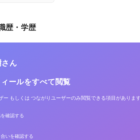
職歴・学歴
樹さん
フィールをすべて閲覧
yユーザー もしくは つながりユーザーのみ閲覧できる項目がありま
稿を確認する
り合いを確認する