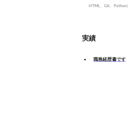
HTML、Git、Python
実績
職務経歴書です