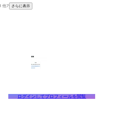
3
他7件
さらに表示
ログインしてプロフィールを閲覧