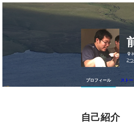
2
つ
プロフィール
ストーリ
自己紹介