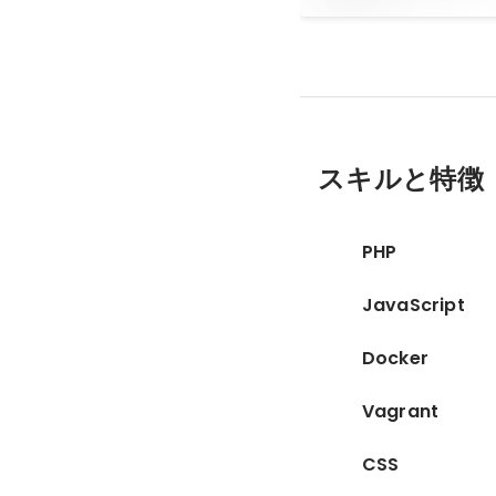
スキルと特徴
PHP
JavaScript
Docker
Vagrant
CSS