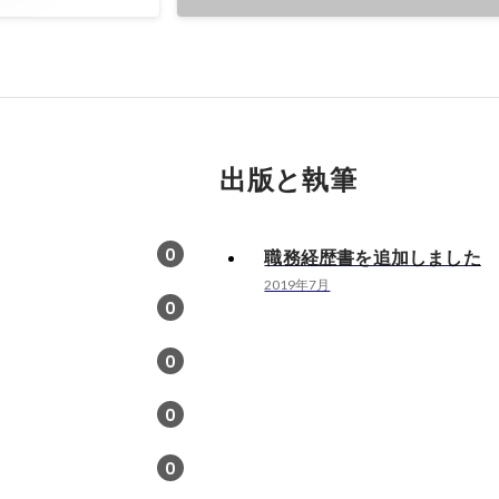
出版と執筆
0
職務経歴書を追加しました
2019年7月
0
0
0
0