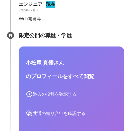
エンジニア
現在
2024年7月
-
Web開発等
限定公開の職歴・学歴
小松尾 真優さん
のプロフィールをすべて閲覧
過去の投稿を確認する
共通の知り合いを確認する