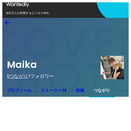
アプリを使う
400万人が利用するビジネスSNS
Maika
6
3
つながり
フォロワー
プロフィール
ストーリー 14
性格
つながり