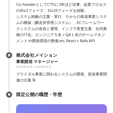
Co-founderとしてCTOに3年ほど従事。起業プロセス
の0to1フェーズ、1to10フェーズを経験。

システム戦略の立案・実行、０からの新規事業システ
ムの構築（醸造所管理システム）、ECフレームワー
クシステムの改造と運用、インフラ変更立案、社内業
務のIT化、エンジニア５名＋QA１名のチームマネジ
メント や開発環境の整備 etc, React + Rails API
株式会社メイション
事業開発 マネージャー
2017年12月
-
2019年11月
ブライダル事業に関わるシステムの開発、新規事業関
連の立案 等
限定公開の職歴・学歴