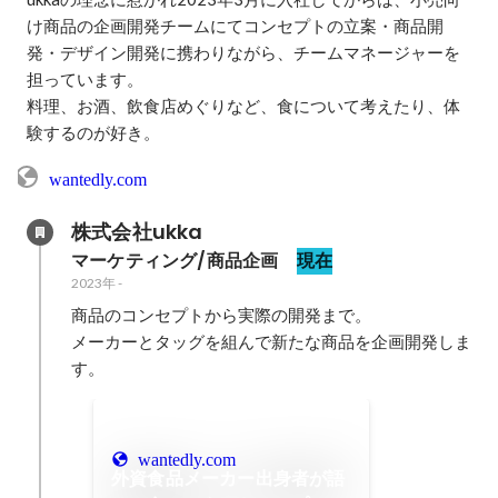
け商品の企画開発チームにてコンセプトの立案・商品開
発・デザイン開発に携わりながら、チームマネージャーを
担っています。

料理、お酒、飲食店めぐりなど、食について考えたり、体
験するのが好き。
wantedly.com
株式会社ukka
マーケティング/商品企画 
現在
2023年
-
商品のコンセプトから実際の開発まで。

メーカーとタッグを組んで新たな商品を企画開発しま
す。
wantedly.com
外資食品メーカー出身者が語