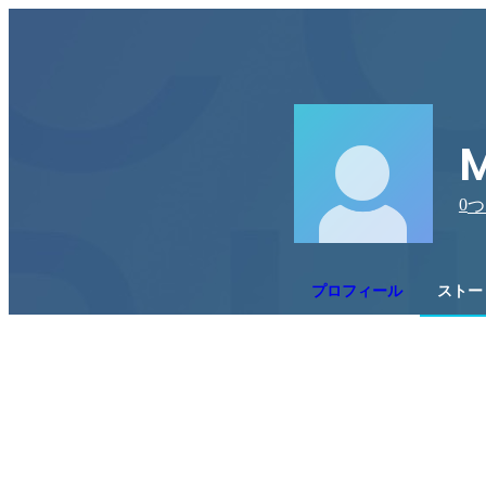
M
0
つ
プロフィール
ストー