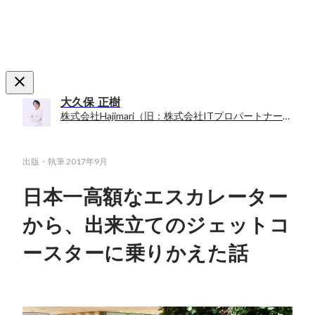
大久保 正樹
株式会社Hajimari（旧：株式会社ITプロパートナーズ） / ITプロパートナーズ事業部リーダー兼採用担当
出版・執筆
2017年9月
日本一高額なエスカレーター
から、出来立てのジェットコ
ースターに乗りかえた話