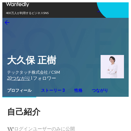
アプリを使う
400万人が利用するビジネスSNS
大久保 正樹
テックタッチ株式会社 / CSM
20
1
つながり
フォロワー
プロフィール
ストーリー 3
性格
つながり
自己紹介
ログインユーザーのみに公開