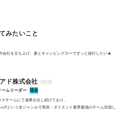
てみたいこと
制作会社を立ち上げ、妻とキャンピングカーでずっと旅行したい🔥

アド株式会社
3年間
チームリーダー
現在
ウスチームにて成果を出し続けており、
