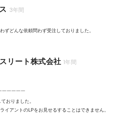
ス
3年間
問わずどんな依頼問わず受注しておりました。
スリート株式会社
1年間
￣￣￣￣￣

しておりました。

クライアントのLPをお見せるすることはできません。