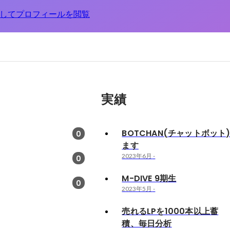
してプロフィールを閲覧
実績
BOTCHAN(チャットボット
0
ます
2023年6月
-
0
M-DIVE 9期生
0
2023年5月
-
売れるLPを1000本以上蓄
積、毎日分析