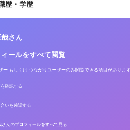
職歴・学歴
正哉さん
フィールをすべて閲覧
yユーザー もしくは つながりユーザーのみ閲覧できる項目がありま
稿を確認する
り合いを確認する
哉さんのプロフィールをすべて見る