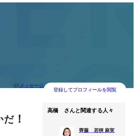
メッセージ
登録してプロフィールを閲覧
高橋 さんと関連する人々
！
かだ
齊藤 若狹 麻実