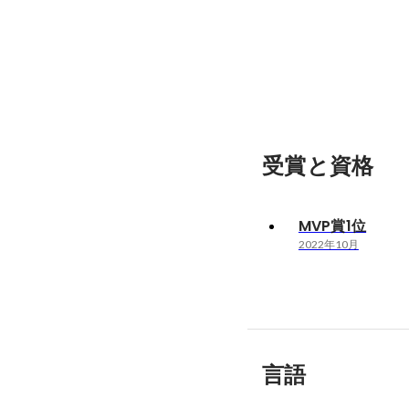
受賞と資格
MVP賞1位
2022年10月
言語