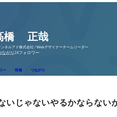
高橋 正哉
ンネルアド株式会社 / Webデザイナーチームリーダー
24
つながり
フォロワー
リー
性格
つながり
ないじゃないやるかならない