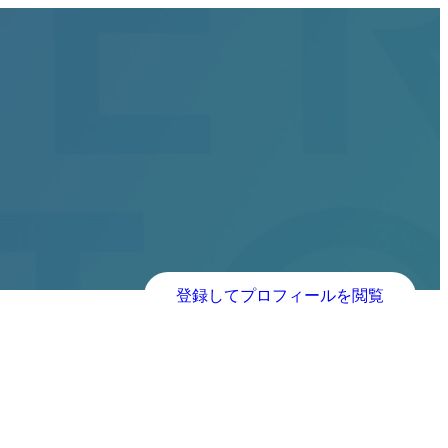
登録してプロフィールを閲覧