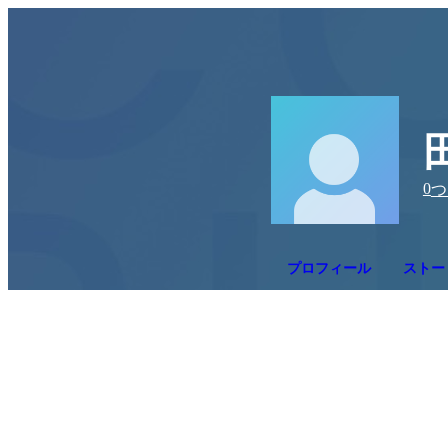
0
つ
プロフィール
ストー