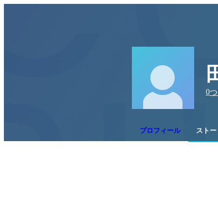
0
つ
プロフィール
ストー