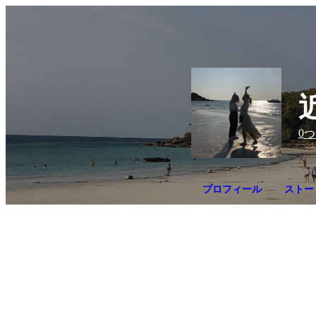
0
つ
プロフィール
ストー