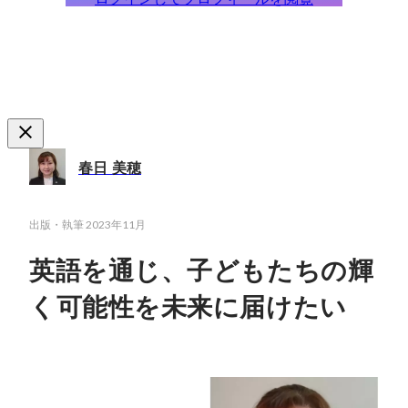
春日 美穂
出版・執筆
2023年11月
英語を通じ、子どもたちの輝
く可能性を未来に届けたい