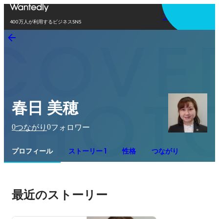
アプリを使う
400万人が利用するビジネスSNS
春日 美穂
0
0
つながり
フォロワー
プロフィール
ストーリー 1
性格
つながり
最近のストーリー