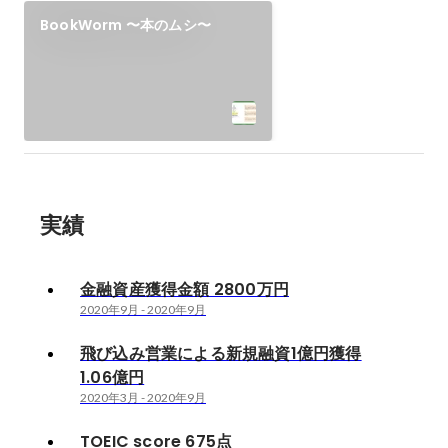
BookWorm 〜本のムシ〜
実績
金融資産獲得金額 2800万円
2020年9月
-
2020年9月
飛び込み営業による新規融資1億円獲得
1.06億円
2020年3月
-
2020年9月
TOEIC score 675点