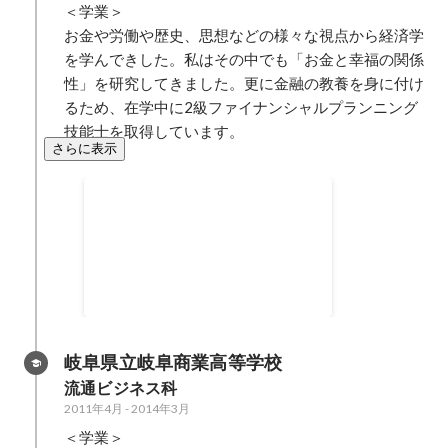
＜学業＞

お金や労働や歴史、思想などの様々な視点から経済学
を学んできした。私はその中でも「お金と幸福の関係
性」を研究してきました。更に金融の教養を身に付け
るため、在学中に2級ファイナンシャルプランニング
技能士を取得しています。
さらに表示
JMBAマーチングバンド東海大会
金賞
2014年10月
岐阜県立岐阜商業高等学校
流通ビジネス科
2011年4月
-
2014年3月
＜学業＞
