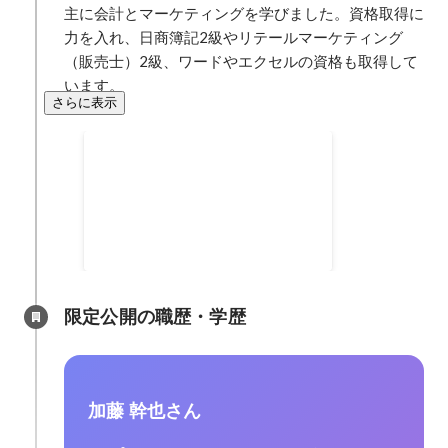
主に会計とマーケティングを学びました。資格取得に
力を入れ、日商簿記2級やリテールマーケティング
（販売士）2級、ワードやエクセルの資格も取得して
います。
さらに表示
JMBAマーチングバンド全国大会
金賞
2013年12月
限定公開の職歴・学歴
加藤 幹也さん