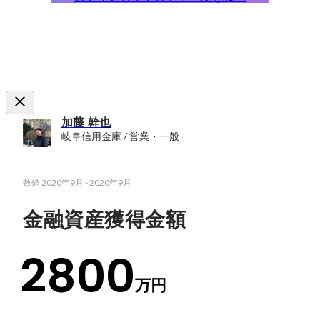
加藤 幹也
岐阜信用金庫 / 営業・一般
数値
2020年9月
-
2020年9月
金融資産獲得金額
2800
万円