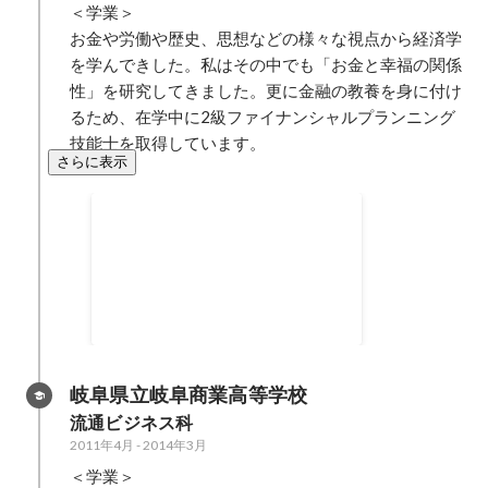
＜学業＞

お金や労働や歴史、思想などの様々な視点から経済学
を学んできした。私はその中でも「お金と幸福の関係
性」を研究してきました。更に金融の教養を身に付け
るため、在学中に2級ファイナンシャルプランニング
技能士を取得しています。
さらに表示
JMBAマーチングバンド東海大会
金賞
2014年10月
岐阜県立岐阜商業高等学校
流通ビジネス科
2011年4月
-
2014年3月
＜学業＞
