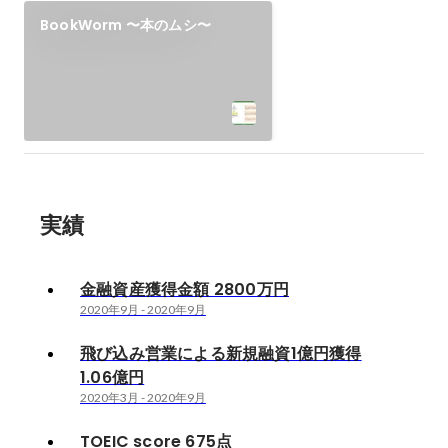
BookWorm 〜本のムシ〜
実績
金融資産獲得金額 2800万円
2020年9月
-
2020年9月
飛び込み営業による新規融資1億円獲得
1.06億円
2020年3月
-
2020年9月
TOEIC score 675点