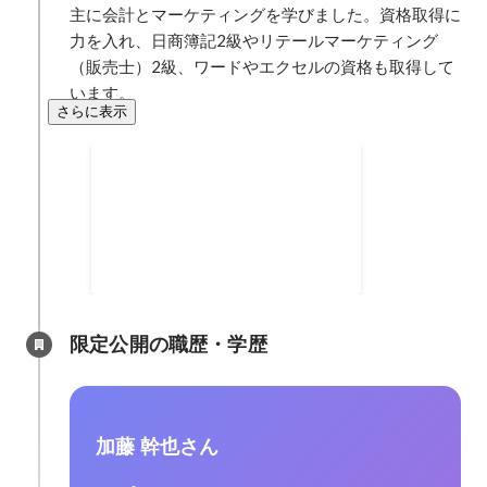
主に会計とマーケティングを学びました。資格取得に
力を入れ、日商簿記2級やリテールマーケティング
（販売士）2級、ワードやエクセルの資格も取得して
います。
さらに表示
JMBAマーチングバンド全国大会
金賞
2013年12月
限定公開の職歴・学歴
加藤 幹也さん