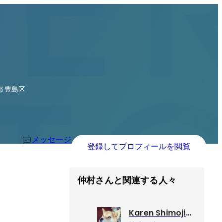
都 豊島区
メッセージ
登録してプロフィールを閲覧
仲村さんと関連する人々
Karen Shimojima