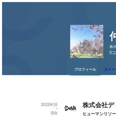
株
0
つ
プロフィール
ストー
株式会社デ
2022年1月
-
現在
ヒューマンリソ