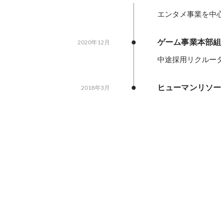
エンタメ事業を中
ゲーム事業本部
2020年12月
中途採用リクルー
ヒューマンリソ
2018年3月