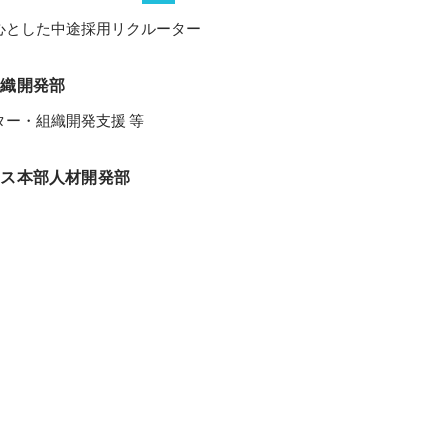
心とした中途採用リクルーター
組織開発部
ター・組織開発支援 等
ース本部人材開発部