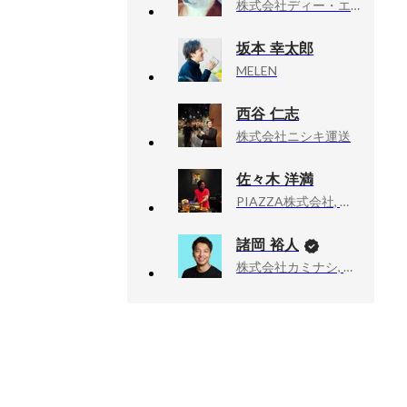
株式会社ディー・エヌ・エー, ヒューマンリソース本部人材企画部キャリアグループ
坂本 幸太郎
MELEN
西谷 仁志
株式会社ニシキ運送
佐々木 洋満
PIAZZA株式会社, プラットフォーム部プロダクトチーム・テックリード
諸岡 裕人
株式会社カミナシ, 代表取締役