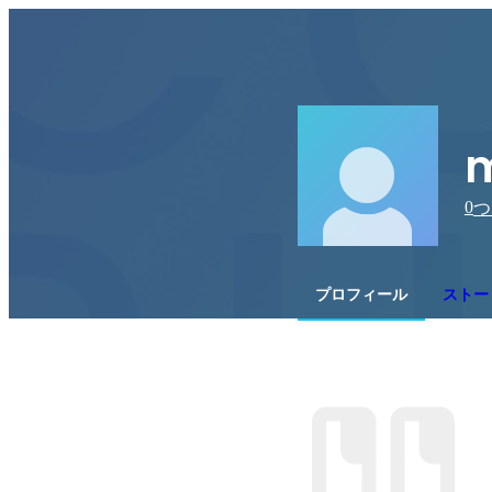
m
0
つ
プロフィール
ストー