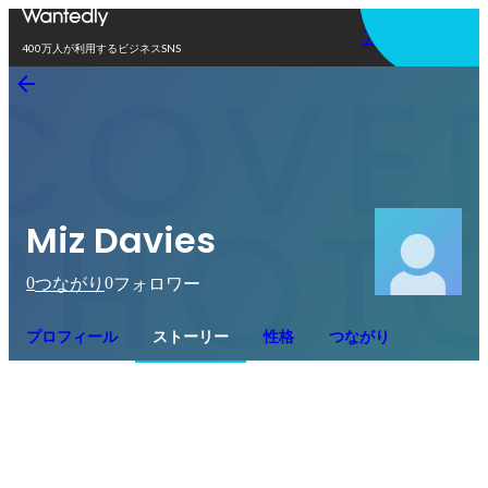
アプリを使う
400万人が利用するビジネスSNS
Miz Davies
0
0
つながり
フォロワー
プロフィール
ストーリー
性格
つながり