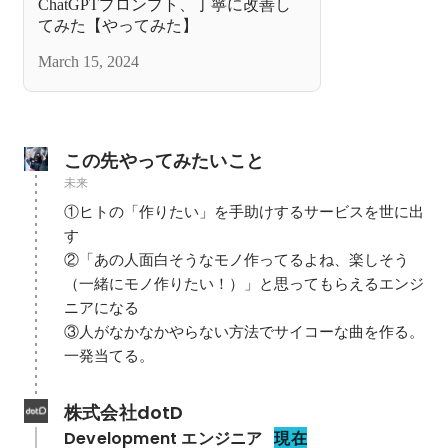
ChatGPTプロンプト、丁寧に改善し
てみた【やってみた】
March 15, 2024
この先やってみたいこと
未来
①ヒトの「作りたい」を手助けするサービスを世に出
す

②「あの人面白そうなモノ作ってるよね、楽しそう
（一緒にモノ作りたい！）」と思ってもらえるエンジ
ニアになる

③人がなかなかやらない方法でサイコーな曲を作る。
一発当てる。
株式会社dotD
Development エンジニア
現在