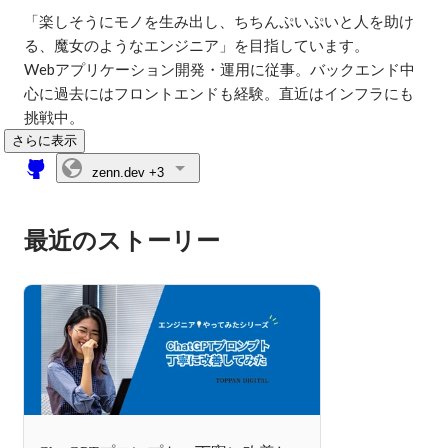
「楽しそうにモノを生み出し、ちちんぷいぷいと人を助け
る、魔女のようなエンジニア」を目指しています。

Webアプリケーション開発・運用に従事。バックエンド中
心に過去にはフロントエンドも経験。直近はインフラにも
挑戦中。
さらに表示
zenn.dev
+3
最近のストーリー