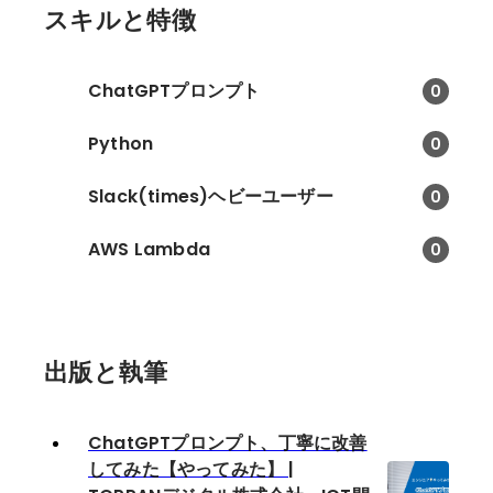
スキルと特徴
ChatGPTプロンプト
0
Python
0
Slack(times)ヘビーユーザー
0
AWS Lambda
0
出版と執筆
ChatGPTプロンプト、丁寧に改善
してみた【やってみた】 |