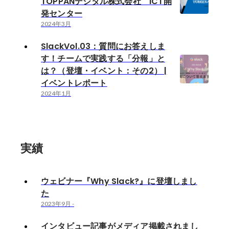
TOPPANデジタル株式会社 ICT開
発センター
2024年3月
SlackVol.03：質問にお答えしま
す！チームで実践する「分報」と
は？（登壇・イベント：その2） |
イベントレポート
2024年1月
実績
ウェビナー『Why Slack?』に登壇しまし
た
2023年9月
-
インタビュー記事がメディア掲載されまし