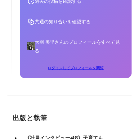
過去の投稿を確認する
共通の知り合いを確認する
大羽 美里さんのプロフィールをすべて見
る
ログインしてプロフィールを閲覧
出版と執筆
《社員インタビュー#8》子育ても