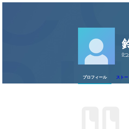
0
つ
プロフィール
ストー