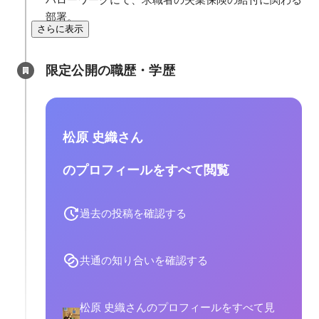
部署。
さらに表示
限定公開の職歴・学歴
松原 史織さん
のプロフィールをすべて閲覧
過去の投稿を確認する
共通の知り合いを確認する
松原 史織さんのプロフィールをすべて見