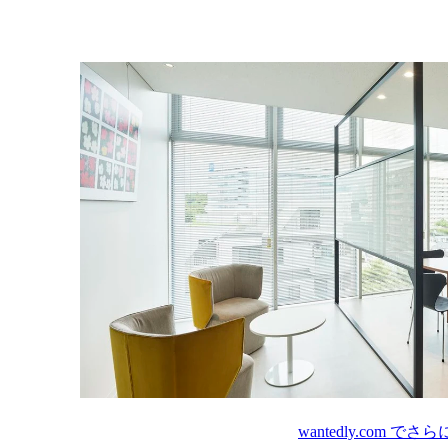
wantedly.com
でさら