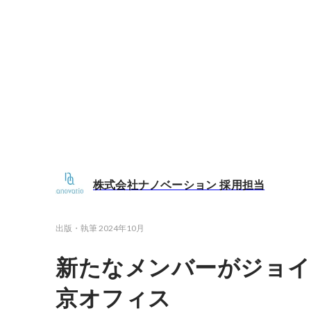
株式会社ナノベーション 採用担当
出版・執筆
2024年10月
新たなメンバーがジョイ
京オフィス