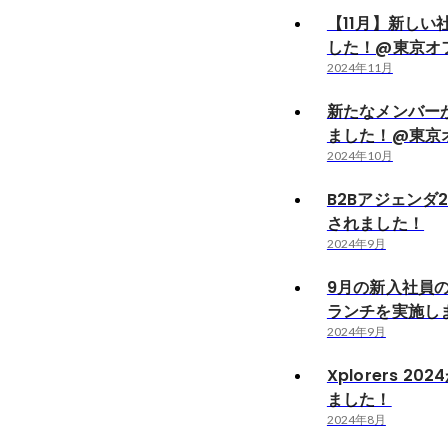
【11月】新しい
した！@東京オ
2024年11月
新たなメンバー
ました！@東京
2024年10月
B2Bアジェンダ
されました！
2024年9月
9月の新入社員
ランチを実施し
2024年9月
Xplorers 2
ました！
2024年8月