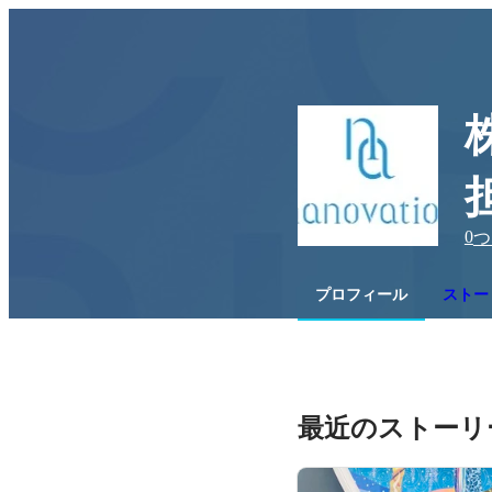
0
つ
プロフィール
ストー
最近のストーリ