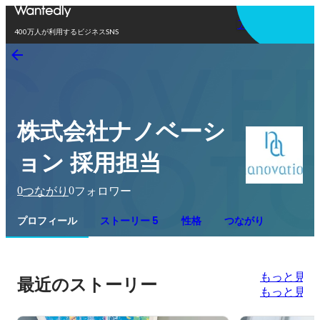
アプリを使う
400万人が利用するビジネスSNS
株式会社ナノベーシ
ョン 採用担当
0
0
つながり
フォロワー
プロフィール
ストーリー 5
性格
つながり
もっと見る
最近のストーリー
もっと見る