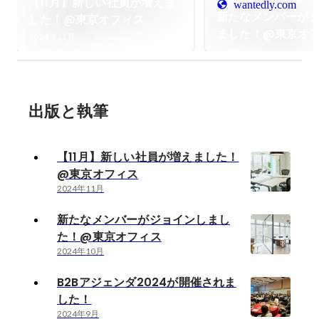
【11月】新しい社員が増えま
wantedly.com
新たなメンバーが
した！@東京オフィス
ました！@東京オ
2024年11月
出版と執筆
【11月】新しい社員が増えました！
@東京オフィス
2024年11月
新たなメンバーがジョインしまし
た！@東京オフィス
2024年10月
B2Bアジェンダ2024が開催されま
した！
2024年9月