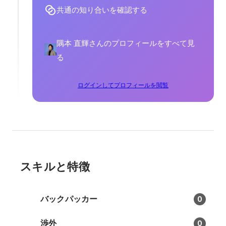
共通の知り合いを確認する
隅本 直輝さんのプロフィールをすべて見
る
ログインしてプロフィールを閲覧
スキルと特徴
バックパッカー
0
渉外
0