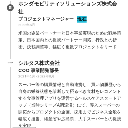
ホンダモビリティソリューションズ株式会
社
プロジェクトマネージャー
現在
2022年8月
-
米国の協業パートナーと日本事業実現のための戦略策
定、日本国内との提携パートナー開拓、行政との折
衝、決裁調整等、幅広く複数プロジェクトをリード
シルタス株式会社
COO 事業開発部長
2021年1月
-
2022年8月
スーパー等の購買情報と自動連携し、買い物履歴から
自身の栄養状態を診断して摂るべき食材をレコメンド
する食事管理アプリを運営するヘルスケアスタートア
ップ（当時シリーズA調達済）にて、導入スーパーの
開拓からプロダクトの企画、採用までビジネス全般を
幅広く担当。経産省や広島県、大手スーパーとの提携
を実現