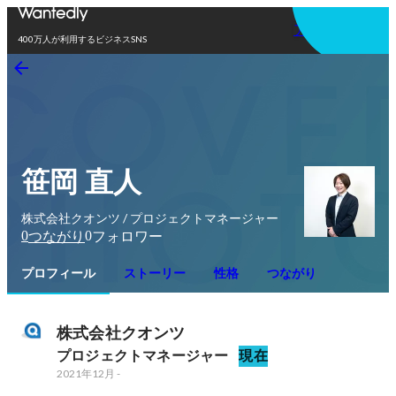
アプリを使う
400万人が利用するビジネスSNS
笹岡 直人
株式会社クオンツ / プロジェクトマネージャー
0
0
つながり
フォロワー
プロフィール
ストーリー
性格
つながり
株式会社クオンツ
プロジェクトマネージャー
現在
2021年12月
-