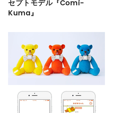
セプトモデル『Comi-
Kuma』