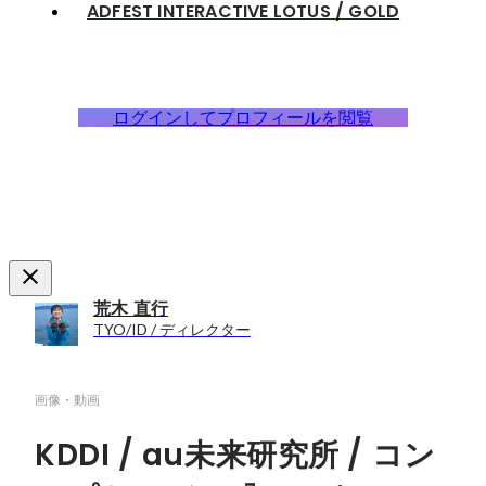
ADFEST INTERACTIVE LOTUS / GOLD
ログインしてプロフィールを閲覧
荒木 直行
TYO/ID / ディレクター
画像・動画
KDDI / au未来研究所 / コン