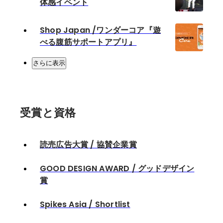
体感イベント
Shop Japan /ワンダーコア『遊
べる腹筋サポートアプリ』
さらに表示
受賞と資格
読売広告大賞 / 協賛企業賞
GOOD DESIGN AWARD / グッドデザイン
賞
Spikes Asia / Shortlist