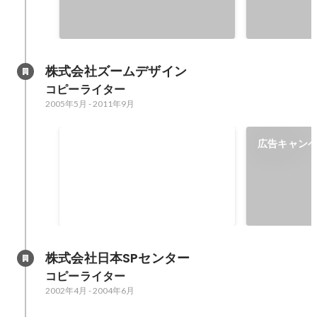
株式会社ズームデザイン
コピーライター
2005年5月
-
2011年9月
GOOD DESIGN AWARD / グッ
広告キャンペー
ドデザイン賞
株式会社日本SPセンター
コピーライター
2002年4月
-
2004年6月