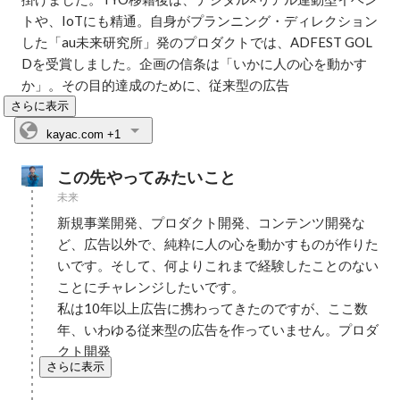
トや、IoTにも精通。自身がプランニング・ディレクション
した「au未来研究所」発のプロダクトでは、ADFEST GOL
Dを受賞しました。企画の信条は「いかに人の心を動かす
か」。その目的達成のために、従来型の広告
さらに表示
kayac.com
+1
この先やってみたいこと
未来
新規事業開発、プロダクト開発、コンテンツ開発な
ど、広告以外で、純粋に人の心を動かすものが作りた
いです。そして、何よりこれまで経験したことのない
ことにチャレンジしたいです。

私は10年以上広告に携わってきたのですが、ここ数
年、いわゆる従来型の広告を作っていません。プロダ
クト開発
さらに表示