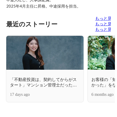
2025年4月主任に昇格。中途採用を担当。
もっと見る
最近のストーリー
もっと見る
もっと見る
「不動産投資は、契約してからがス
お客様の「知
タート」マンション管理士だった私
かった」をな
が提供できる価値とは【社員インタ
ビュー】
17 days ago
6 months ago
ビュー】