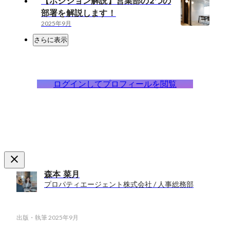
【ポジション解説】営業部の2つの
部署を解説します！
2025年9月
さらに表示
ログインしてプロフィールを閲覧
森本 菜月
プロパティエージェント株式会社 / 人事総務部
出版・執筆
2025年9月