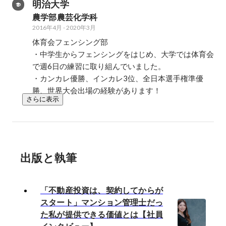
明治大学
農学部農芸化学科
2016年4月
-
2020年3月
体育会フェンシング部

・中学生からフェンシングをはじめ、大学では体育会
で週6日の練習に取り組んでいました。

・カンカレ優勝、インカレ3位、全日本選手権準優
勝、世界大会出場の経験があります！
さらに表示
出版と執筆
「不動産投資は、契約してからが
スタート」マンション管理士だっ
た私が提供できる価値とは【社員