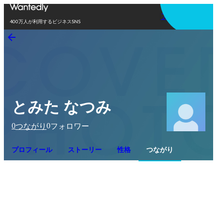
アプリを使う
400万人が利用するビジネスSNS
とみた なつみ
0
0
つながり
フォロワー
プロフィール
ストーリー
性格
つながり