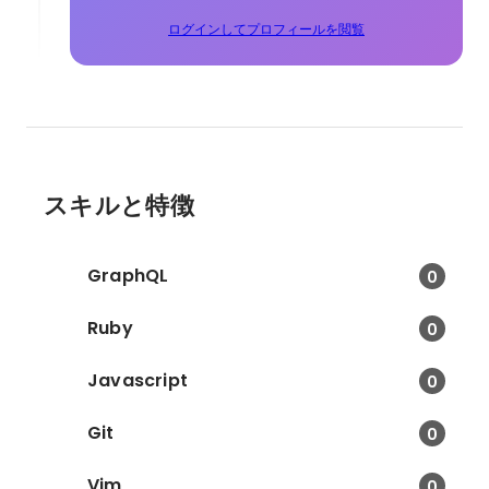
ログインしてプロフィールを閲覧
スキルと特徴
GraphQL
0
Ruby
0
Javascript
0
Git
0
Vim
0