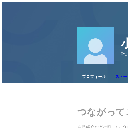
0
つ
プロフィール
ストー
つながって
自己紹介などの詳しいプ