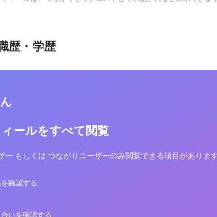
職歴・学歴
さん
フィールをすべて閲覧
yユーザー もしくは つながりユーザーのみ閲覧できる項目がありま
稿を確認する
り合いを確認する