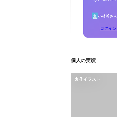
小林希さ
ログイン
個人の実績
創作イラスト