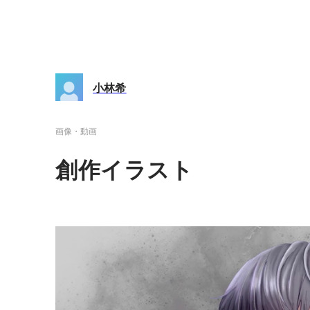
小林希
画像・動画
創作イラスト