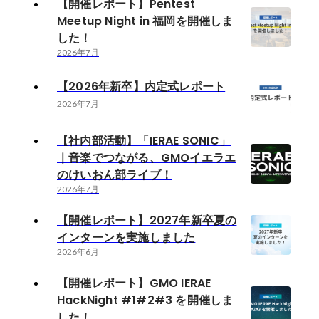
【開催レポート】Pentest
Meetup Night in 福岡を開催しま
した！
2026年7月
【2026年新卒】内定式レポート
2026年7月
【社内部活動】「IERAE SONIC」
｜音楽でつながる、GMOイエラエ
のけいおん部ライブ！
2026年7月
【開催レポート】2027年新卒夏の
インターンを実施しました
2026年6月
【開催レポート】GMO IERAE
HackNight #1#2#3 を開催しま
した！