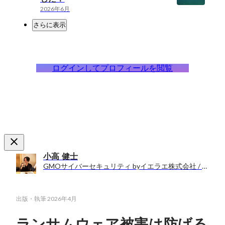
2026年6月
さらに表示
ログインしてプロフィールを閲覧
小高 健士
GMOサイバーセキュリティ byイエラエ株式会社 / 人事
出版・執筆
2026年4月
ランサムウェア被害は防げる