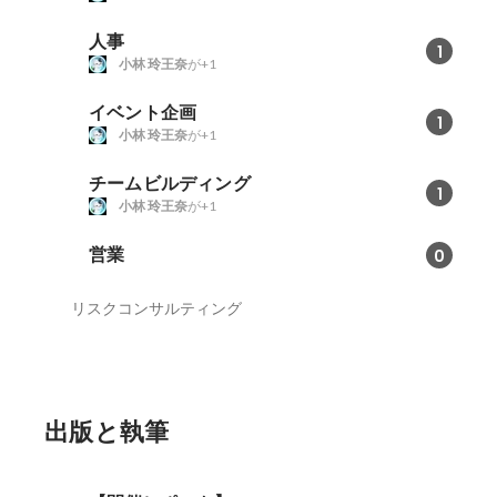
人事
1
小林 玲王奈
が+1
イベント企画
1
小林 玲王奈
が+1
チームビルディング
1
小林 玲王奈
が+1
営業
0
リスクコンサルティング
出版と執筆