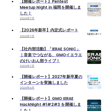
【開催レポート】Pentest
Meetup Night in 福岡を開催しま
した！
2026年7月
【2026年新卒】内定式レポート
2026年7月
【社内部活動】「IERAE SONIC」
｜音楽でつながる、GMOイエラエ
のけいおん部ライブ！
2026年7月
【開催レポート】2027年新卒夏の
インターンを実施しました
2026年6月
【開催レポート】GMO IERAE
HackNight #1#2#3 を開催しま
した！