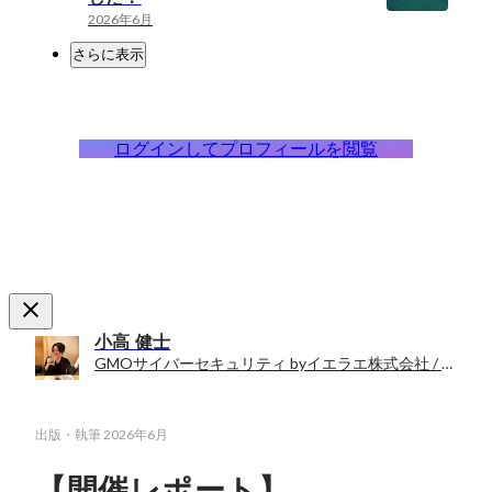
2026年6月
さらに表示
ログインしてプロフィールを閲覧
小高 健士
GMOサイバーセキュリティ byイエラエ株式会社 / 人事
出版・執筆
2026年6月
【開催レポート】