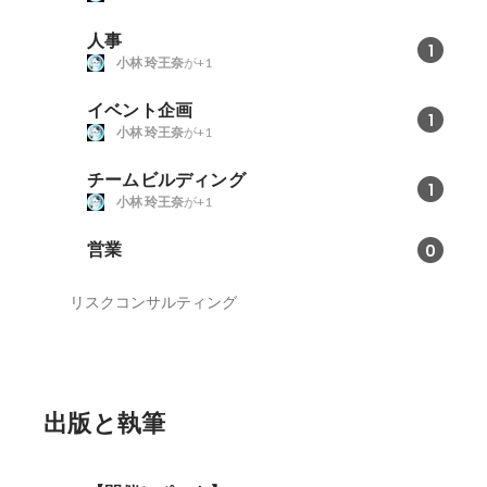
人事
1
小林 玲王奈
が+1
イベント企画
1
小林 玲王奈
が+1
チームビルディング
1
小林 玲王奈
が+1
営業
0
リスクコンサルティング
出版と執筆