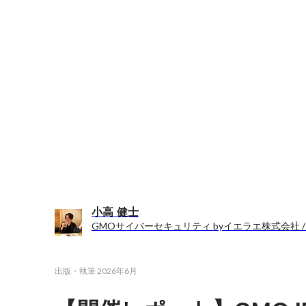
小高 健士
GMOサイバーセキュリティ byイエラエ株式会社 /
出版・執筆
2026年6月