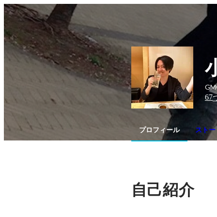
GM
67
プロフィール
ストー
自己紹介