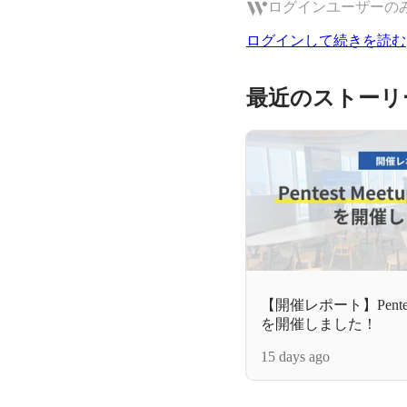
ログインユーザーの
ログインして続きを読む
最近のストーリ
【開催レポート】Pentest M
を開催しました！
15 days ago