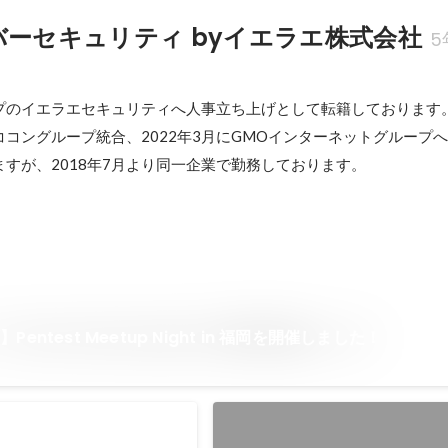
バーセキュリティ byイエラエ株式会社
5
プのイエラエセキュリティへ人事立ち上げとして転籍しております。
にココングループ統合、2022年3月にGMOインターネットグループ
すが、2018年7月より同一企業で勤務しております。
entest Meetup Night in 福岡を開催しました！