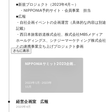
■新規プロジェクト（2023年4月～）

　・NIPPONIA予約サイト・会員事業　担当

■広報

・自社企画イベントの企画運営（具体的な内容は別途
記載）

・西日本旅客鉄道株式会社、株式会社MBSメディア
ホールディングス、シナジーマーケティング株式会社
との連携事業立ち上げプロジェクト参画
さらに表示
NIPPONIAサミット2023企画・
運営
2023年1月
-
2023年
11月
経営企画室　広報
2020年4月