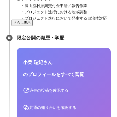
　・農山漁村振興交付金申請／報告作業

　・プロジェクト進行における地域調整

　・プロジェクト進行において発生する自治体対応
さらに表示
限定公開の職歴・学歴
小栗 瑞紀さん
のプロフィールをすべて閲覧
過去の投稿を確認する
共通の知り合いを確認する