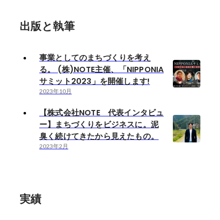
出版と執筆
事業としてのまちづくりを考え
る。 (株)NOTE主催、「NIPPONIA
サミット2023」を開催します!
2023年10月
【株式会社NOTE 代表インタビュ
ー】まちづくりをビジネスに。泥
臭く続けてきたから見えたもの。
2023年2月
実績