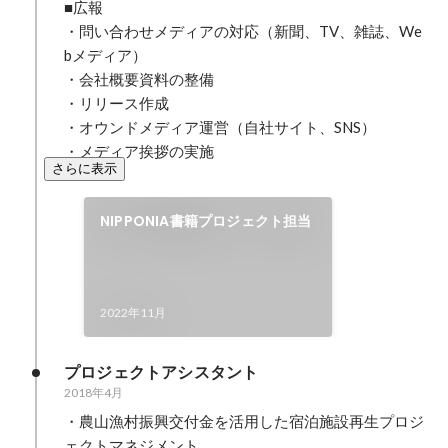
■広報

・問い合わせメディアの対応（新聞、TV、雑誌、We
bメディア）

・会社概要資料の整備

・リリース作成

・オウンドメディア運営（自社サイト、SNS）

・メディア挨拶の実施
さらに表示
NIPPONIA書籍プロジェクト担当
2022年11月
プロジェクトアシスタント
2018年4月
・農山漁村振興交付金を活用した宿泊施設再生プロジ
ェクトマネジメント
