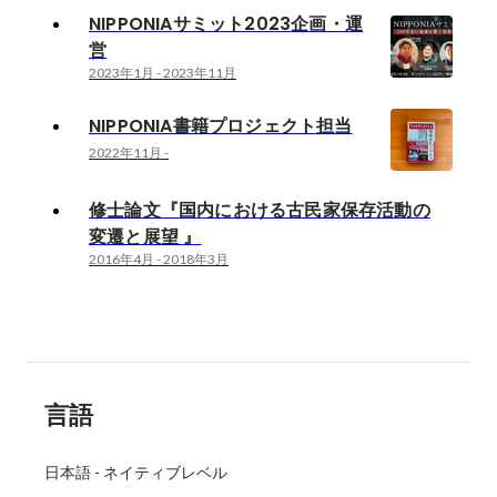
NIPPONIAサミット2023企画・運
営
2023年1月
-
2023年11月
NIPPONIA書籍プロジェクト担当
2022年11月
-
修士論文『国内における古民家保存活動の
変遷と展望 』
2016年4月
-
2018年3月
言語
日本語
-
ネイティブレベル