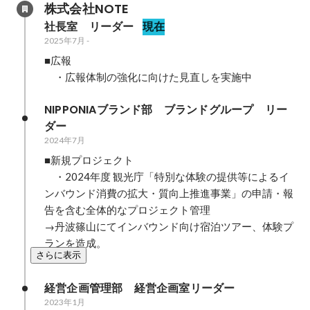
株式会社NOTE
社長室　リーダー
現在
2025年7月
-
■広報

NIPPONIAブランド部　ブランドグループ　リー
ダー
2024年7月
■新規プロジェクト

　・2024年度 観光庁「特別な体験の提供等によるイ
ンバウンド消費の拡大・質向上推進事業」の申請・報
告を含む全体的なプロジェクト管理

→丹波篠山にてインバウンド向け宿泊ツアー、体験プ
ランを造成。
さらに表示
経営企画管理部　経営企画室リーダー
2023年1月