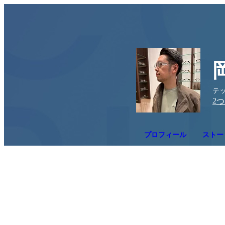
テ
2
つ
プロフィール
ストーリ