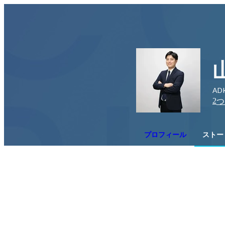
A
2
つ
プロフィール
ストー