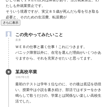
たしも外就業禁止です。

そういう境遇ですが、実父８５歳が死んだら母を引き取る
必要と、そのための生活費、転居費が
さらに表示
この先やってみたいこと
未来
ＷＥＢの仕事と書く仕事！これにつきます。

パニック障害以外に、在宅を選んだ理由がいくつかあ
りますから、それを充実させたいと思ってます。
某高校卒業
1987年3月
最初のテストは学年１位なのに、その後は底辺を彷徨
い、授業中は小説を書き続け、部活ではギターをかき
鳴らして歌うだけの、学業とは関係ない楽しい高校生
活でした。