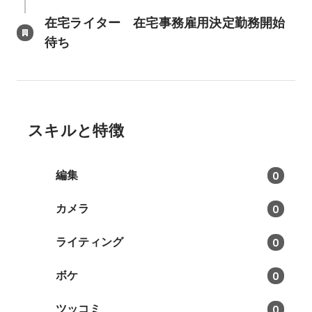
在宅ライター　在宅事務雇用決定勤務開始
待ち
スキルと特徴
編集
0
カメラ
0
ライティング
0
ボケ
0
ツッコミ
0