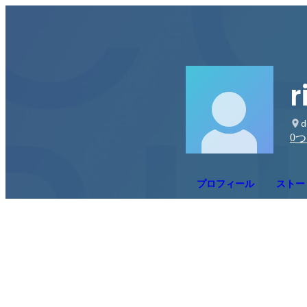
r
d
0
つ
プロフィール
ストー