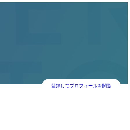
登録してプロフィールを閲覧