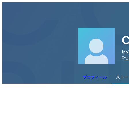
C
Ip
0
つ
プロフィール
ストー