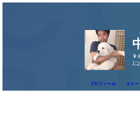
1
つ
プロフィール
ストー