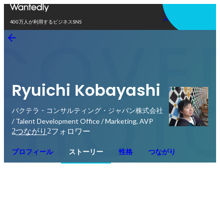
アプリを使う
400万人が利用するビジネスSNS
Ryuichi Kobayashi
パクテラ・コンサルティング・ジャパン株式会社
/ Talent Development Office / Marketing, AVP
2
2
つながり
フォロワー
プロフィール
ストーリー
性格
つながり