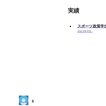
実績
スポーツ政策学
2021年9月
-
s