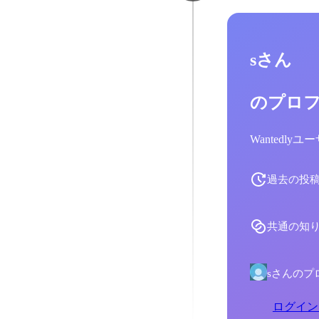
sさん
のプロ
Wantedl
過去の投
共通の知
sさんのプ
ログイン