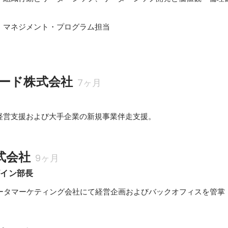
・マネジメント・プログラム担当

ード株式会社
7ヶ月
経営支援および大手企業の新規事業伴走支援。
株式会社
9ヶ月
ザイン部長
データマーケティング会社にて経営企画およびバックオフィスを管掌