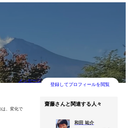
メッセージ
登録してプロフィールを閲覧
齋藤さんと関連する人々
のは、変化で
和田 祐介