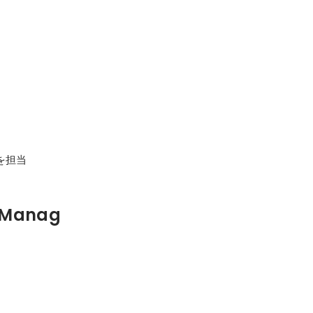
を担当
 Manag