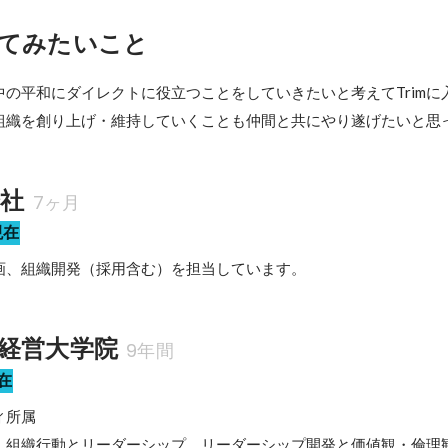
てみたいこと
の平和にダイレクトに役立つことをしていきたいと考えてTrimに
組織を創り上げ・維持していくことも仲間と共にやり遂げたいと思
会社
7ヶ月
現在
画、組織開発（採用含む）を担当しています。
経営大学院
9年間
在
所属

：組織行動とリーダーシップ、リーダーシップ開発と価値観・倫理