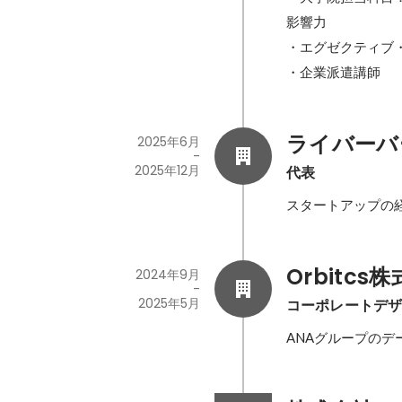
影響力

・エグゼクティブ
・企業派遣講師
ライバーバ
2025年6月
-
2025年12月
代表
スタートアップの
Orbitcs
2024年9月
-
2025年5月
コーポレートデ
ANAグループの