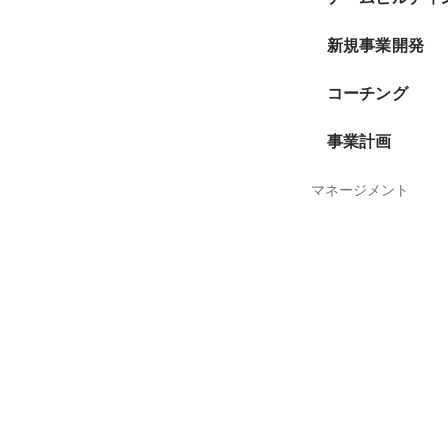
新規事業開発
コーチング
事業計画
マネージメント