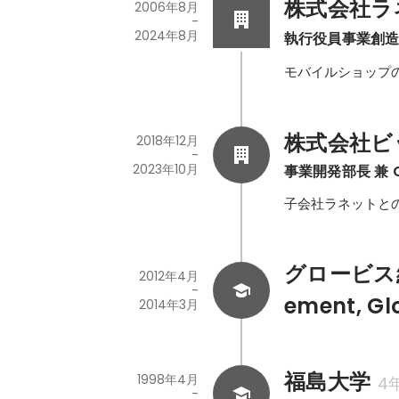
株式会社ラ
2006年8月
-
2024年8月
執行役員事業創
モバイルショップ
株式会社ビ
2018年12月
-
2023年10月
事業開発部長 兼
子会社ラネットと
グロービス経営
2012年4月
-
ement, Glo
2014年3月
福島大学
1998年4月
4
-