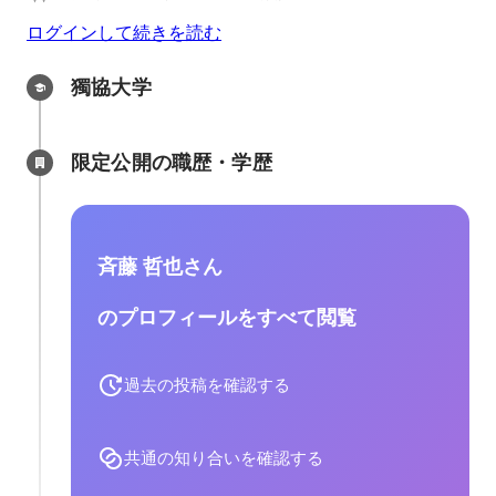
ログインして続きを読む
獨協大学
限定公開の職歴・学歴
斉藤 哲也さん
のプロフィールをすべて閲覧
過去の投稿を確認する
共通の知り合いを確認する