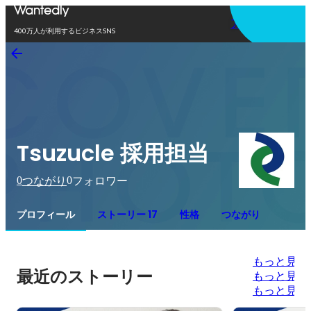
アプリを使う
400万人が利用するビジネスSNS
Tsuzucle 採用担当
0
0
つながり
フォロワー
プロフィール
ストーリー 17
性格
つながり
もっと見る
最近のストーリー
もっと見る
もっと見る