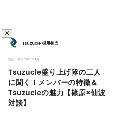
Tsuzucle 採用担当
出版・執筆
2025年1月
Tsuzucle盛り上げ隊の二人
に聞く！メンバーの特徴＆
Tsuzucleの魅力【篠原×仙波
対談】